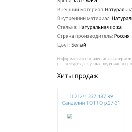
Бренд:
КОТОФЕЙ
Внешний материал:
Натуральна
Внутренний материал:
Натурал
Стелька:
Натуральная кожа
Страна производитель:
Россия
Цвет:
Белый
Информация о технических характеристик
на последних доступных сведениях от пр
Хиты продаж
10212/1 337-187-99
Сандалии ТОТТО р.27-31