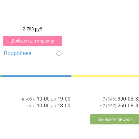
2 700 руб
Добавить в корзину
Подробнее
10-00
19-00
990-08-3
пн-сб с
до
+7 (846)
10-00
18-00
260-08-3
вс с
до
+7 (927)
Заказать звонок