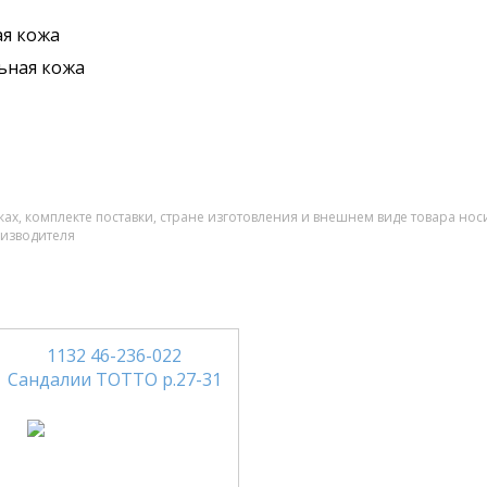
я кожа
ьная кожа
ах, комплекте поставки, стране изготовления и внешнем виде товара нос
оизводителя
1132 46-236-022
Сандалии ТОТТО р.27-31