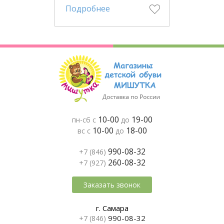
Подробнее
10-00
19-00
пн-сб с
до
10-00
18-00
вс с
до
990-08-32
+7 (846)
260-08-32
+7 (927)
Заказать звонок
г. Самара
990-08-32
+7 (846)