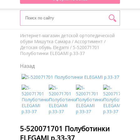
Интернет-магазин детской ортопедической
обуви Мишутка Самара
/
Aссортимент
/
Детская обувь Elegami
/ 5-520071701
Полуботинки ELEGAMI р.33-37
Назад
5-520071701 Полуботинки
ELEGAMI р.33-37