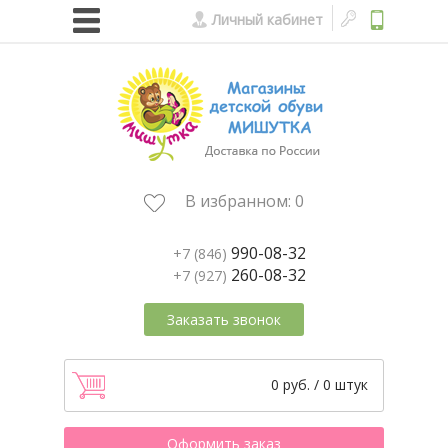
Личный кабинет
В избранном:
0
990-08-32
+7 (846)
260-08-32
+7 (927)
Заказать звонок
0 руб. / 0 штук
Оформить заказ