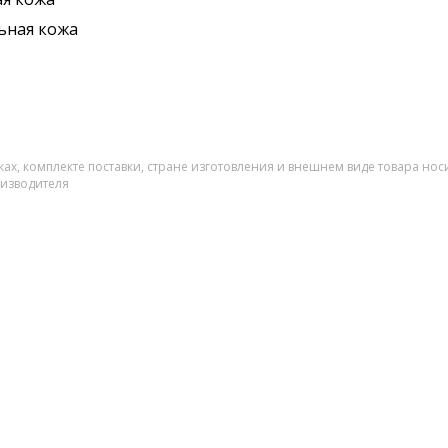
ьная кожа
ах, комплекте поставки, стране изготовления и внешнем виде товара нос
оизводителя