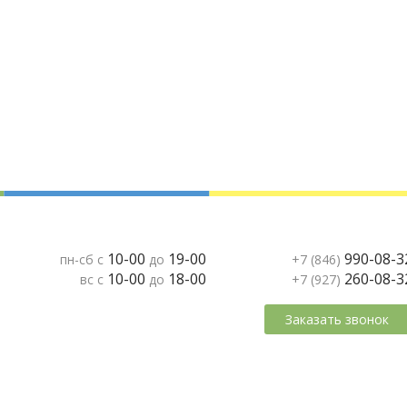
10-00
19-00
990-08-3
пн-сб с
до
+7 (846)
10-00
18-00
260-08-3
вс с
до
+7 (927)
Заказать звонок