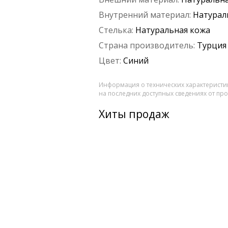
Внутренний материал:
Натурал
Стелька:
Натуральная кожа
Страна производитель:
Турция
Цвет:
Синий
Информация о технических характеристик
на последних доступных сведениях от пр
Хиты продаж