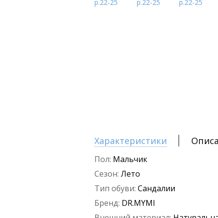
Характеристики
Опис
Пол:
Мальчик
Сезон:
Лето
Тип обуви:
Сандалии
Бренд:
DR.MYMI
Внешний материал:
Натуральна