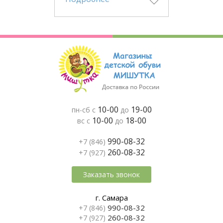
10-00
19-00
пн-сб с
до
10-00
18-00
вс с
до
990-08-32
+7 (846)
260-08-32
+7 (927)
Заказать звонок
г. Самара
990-08-32
+7 (846)
260-08-32
+7 (927)