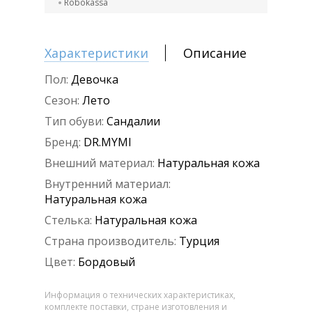
Robokassa
Характеристики
Описание
Пол:
Девочка
Сезон:
Лето
Тип обуви:
Сандалии
Бренд:
DR.MYMI
Внешний материал:
Натуральная кожа
Внутренний материал:
Натуральная кожа
Стелька:
Натуральная кожа
Страна производитель:
Турция
Цвет:
Бордовый
Информация о технических характеристиках,
комплекте поставки, стране изготовления и