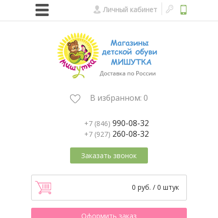
Личный кабинет
В избранном:
0
990-08-32
+7 (846)
260-08-32
+7 (927)
Заказать звонок
0 руб. / 0 штук
Оформить заказ