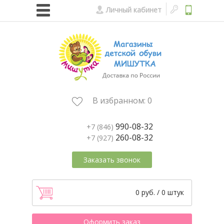
Личный кабинет
В избранном:
0
990-08-32
+7 (846)
260-08-32
+7 (927)
Заказать звонок
0 руб. / 0 штук
Оформить заказ