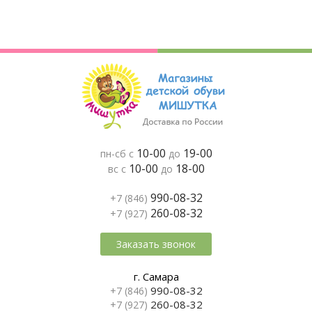
10-00
19-00
пн-сб с
до
10-00
18-00
вс с
до
990-08-32
+7 (846)
260-08-32
+7 (927)
Заказать звонок
г. Самара
990-08-32
+7 (846)
260-08-32
+7 (927)