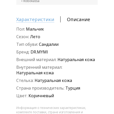
Robokassa
Характеристики
Описание
Пол:
Мальчик
Сезон:
Лето
Тип обуви:
Сандалии
Бренд:
DR.MYMI
Внешний материал:
Натуральная кожа
Внутренний материал:
Натуральная кожа
Стелька:
Натуральная кожа
Страна производитель:
Турция
Цвет:
Коричневый
Информация о технических характеристиках,
комплекте поставки, стране изготовления и