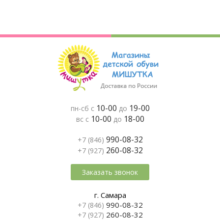
10-00
19-00
пн-сб с
до
10-00
18-00
вс с
до
990-08-32
+7 (846)
260-08-32
+7 (927)
Заказать звонок
г. Самара
990-08-32
+7 (846)
260-08-32
+7 (927)