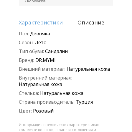
Robokassa
Характеристики
Описание
Пол:
Девочка
Сезон:
Лето
Тип обуви:
Сандалии
Бренд:
DR.MYMI
Внешний материал:
Натуральная кожа
Внутренний материал:
Натуральная кожа
Стелька:
Натуральная кожа
Страна производитель:
Турция
Цвет:
Розовый
Информация о технических характеристиках,
комплекте поставки, стране изготовления и