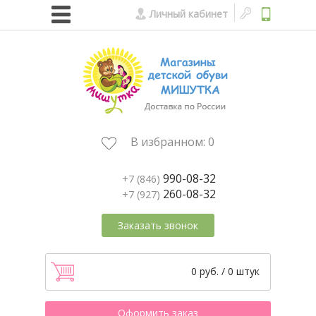
Личный кабинет
В избранном:
0
990-08-32
+7 (846)
260-08-32
+7 (927)
Заказать звонок
0 руб. / 0 штук
Оформить заказ