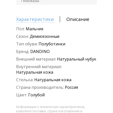
Robokassa
Характеристики
Описание
Пол:
Мальчик
Сезон:
Демисезонные
Тип обуви:
Полуботинки
Бренд:
DANDINO
Внешний материал:
Натуральный нубук
Внутренний материал:
Натуральная кожа
Стелька:
Натуральная кожа
Страна производитель:
Россия
Цвет:
Голубой
Информация о технических характеристиках,
комплекте поставки, стране изготовления и