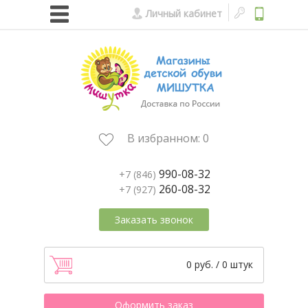
Личный кабинет
В избранном:
0
990-08-32
+7 (846)
260-08-32
+7 (927)
Заказать звонок
0 руб. / 0 штук
Оформить заказ