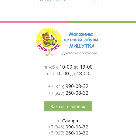
10-00
19-00
пн-сб с
до
10-00
18-00
вс с
до
990-08-32
+7 (846)
260-08-32
+7 (927)
Заказать звонок
г. Самара
990-08-32
+7 (846)
260-08-32
+7 (927)