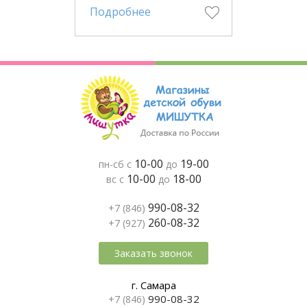
Подробнее
10-00
19-00
пн-сб с
до
10-00
18-00
вс с
до
990-08-32
+7 (846)
260-08-32
+7 (927)
Заказать звонок
г. Самара
990-08-32
+7 (846)