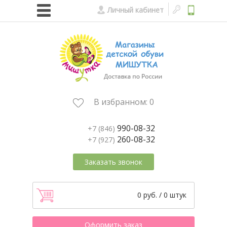
Личный кабинет
В избранном:
0
990-08-32
+7 (846)
260-08-32
+7 (927)
Заказать звонок
0 руб. / 0 штук
Оформить заказ