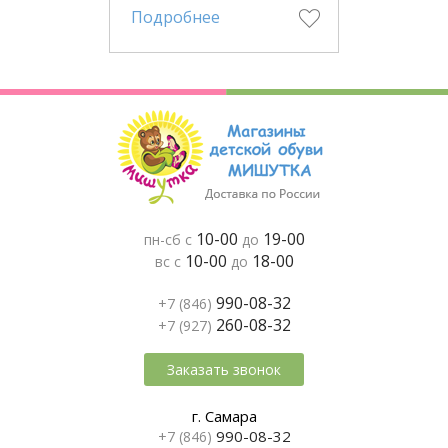
Подробнее
10-00
19-00
пн-сб с
до
10-00
18-00
вс с
до
990-08-32
+7 (846)
260-08-32
+7 (927)
Заказать звонок
г. Самара
990-08-32
+7 (846)