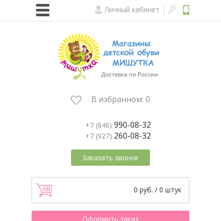
Личный кабинет
В избранном:
0
990-08-32
+7 (846)
260-08-32
+7 (927)
Заказать звонок
0 руб. / 0 штук
Оформить заказ