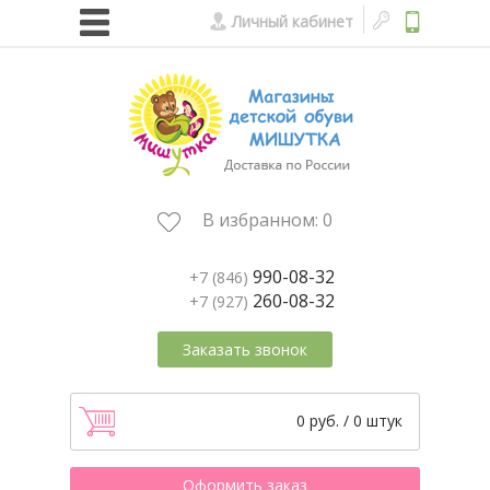
Личный кабинет
В избранном:
0
990-08-32
+7 (846)
260-08-32
+7 (927)
Заказать звонок
0 руб. / 0 штук
Оформить заказ