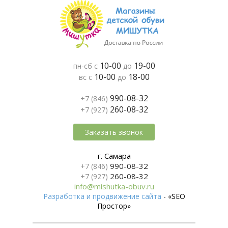
10-00
19-00
пн-сб с
до
10-00
18-00
вс с
до
990-08-32
+7 (846)
260-08-32
+7 (927)
Заказать звонок
г. Самара
990-08-32
+7 (846)
260-08-32
+7 (927)
info@mishutka-obuv.ru
Разработка и продвижение сайта
- «SEO
Простор»