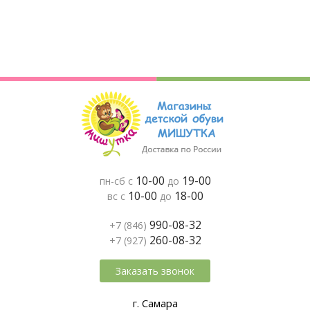
10-00
19-00
пн-сб с
до
10-00
18-00
вс с
до
990-08-32
+7 (846)
260-08-32
+7 (927)
Заказать звонок
г. Самара