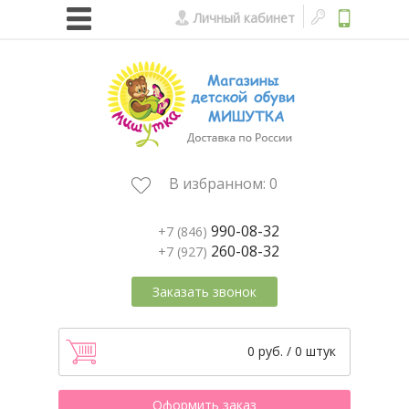
Личный кабинет
В избранном:
0
990-08-32
+7 (846)
260-08-32
+7 (927)
Заказать звонок
0 руб. / 0 штук
Оформить заказ