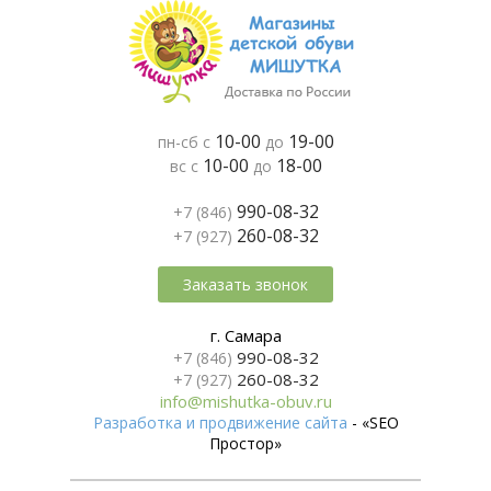
10-00
19-00
пн-сб с
до
10-00
18-00
вс с
до
990-08-32
+7 (846)
260-08-32
+7 (927)
Заказать звонок
г. Самара
990-08-32
+7 (846)
260-08-32
+7 (927)
info@mishutka-obuv.ru
Разработка и продвижение сайта
- «SEO
Простор»