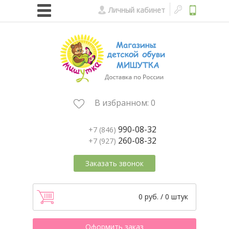
Личный кабинет
В избранном:
0
990-08-32
+7 (846)
260-08-32
+7 (927)
Заказать звонок
0 руб. / 0 штук
Оформить заказ