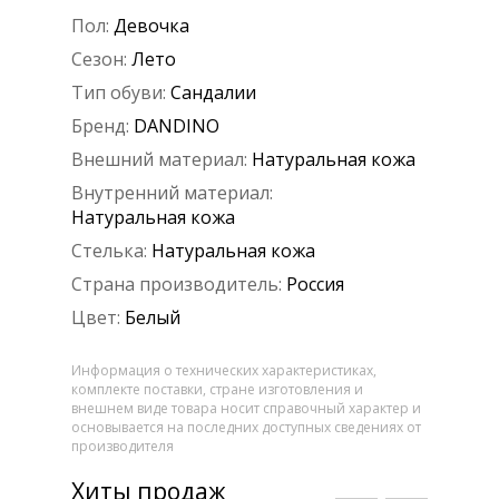
Пол:
Девочка
Сезон:
Лето
Тип обуви:
Сандалии
Бренд:
DANDINO
Внешний материал:
Натуральная кожа
Внутренний материал:
Натуральная кожа
Стелька:
Натуральная кожа
Страна производитель:
Россия
Цвет:
Белый
Информация о технических характеристиках,
комплекте поставки, стране изготовления и
внешнем виде товара носит справочный характер и
основывается на последних доступных сведениях от
производителя
Хиты продаж