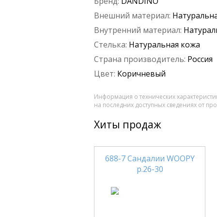
Бренд:
DANDINO
Внешний материал:
Натуральна
Внутренний материал:
Натурал
Стелька:
Натуральная кожа
Страна производитель:
Россия
Цвет:
Коричневый
Информация о технических характеристик
на последних доступных сведениях от пр
Хиты продаж
688-7 Сандалии WOOPY
р.26-30