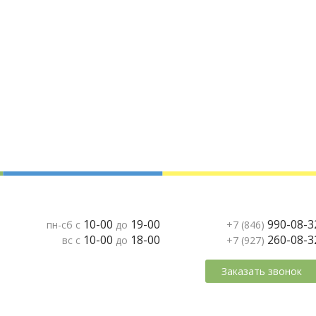
10-00
19-00
990-08-3
пн-сб с
до
+7 (846)
10-00
18-00
260-08-3
вс с
до
+7 (927)
Заказать звонок