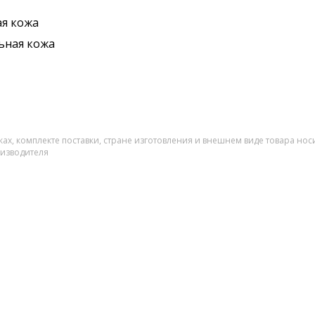
я кожа
ьная кожа
ах, комплекте поставки, стране изготовления и внешнем виде товара нос
оизводителя