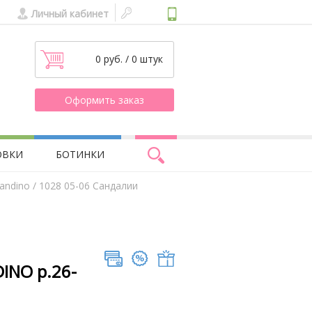
Личный кабинет
0 руб. / 0 штук
Оформить заказ
ОВКИ
БОТИНКИ
andino
/ 1028 05-06 Сандалии
INO р.26-