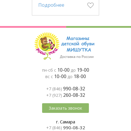
Подробнее
10-00
19-00
пн-сб с
до
10-00
18-00
вс с
до
990-08-32
+7 (846)
260-08-32
+7 (927)
Заказать звонок
г. Самара
990-08-32
+7 (846)