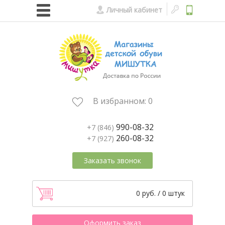
Личный кабинет
В избранном:
0
990-08-32
+7 (846)
260-08-32
+7 (927)
Заказать звонок
0 руб. / 0 штук
Оформить заказ