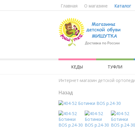
Главная
О магазине
Каталог
КЕДЫ
ТУФЛИ
Интернет-магазин детской ортопед
Назад