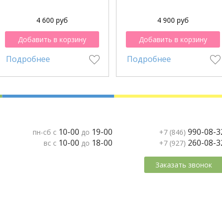
4 600 руб
4 900 руб
Добавить в корзину
Добавить в корзину
Подробнее
Подробнее
10-00
19-00
990-08-3
пн-сб с
до
+7 (846)
10-00
18-00
260-08-3
вс с
до
+7 (927)
Заказать звонок