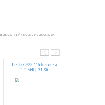
ит справочный характер и основывается
12F 2390/22-115 Ботинки
3-1845 Сиренев
TIFLANI р.31-36
Ботинки ЛЕЛЬ р.2