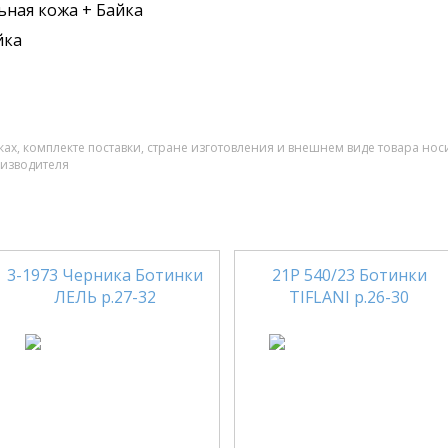
ьная кожа + Байка
йка
ах, комплекте поставки, стране изготовления и внешнем виде товара нос
оизводителя
3-1973 Черника Ботинки
21Р 540/23 Ботинки
ЛЕЛЬ р.27-32
TIFLANI р.26-30