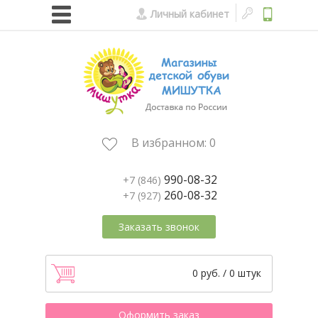
Личный кабинет
В избранном:
0
990-08-32
+7 (846)
260-08-32
+7 (927)
Заказать звонок
0 руб. / 0 штук
Оформить заказ