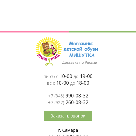
10-00
19-00
пн-сб с
до
10-00
18-00
вс с
до
990-08-32
+7 (846)
260-08-32
+7 (927)
Заказать звонок
г. Самара