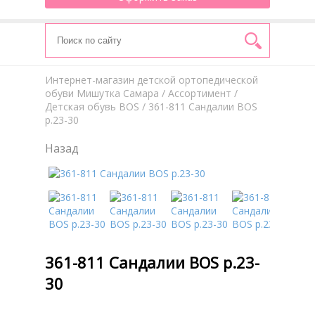
Интернет-магазин детской ортопедической
обуви Мишутка Самара
/
Aссортимент
/
Детская обувь BOS
/ 361-811 Сандалии BOS
р.23-30
Назад
361-811 Сандалии BOS р.23-
30