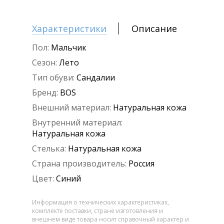
Характеристики
Описание
Пол:
Мальчик
Сезон:
Лето
Тип обуви:
Сандалии
Бренд:
BOS
Внешний материал:
Натуральная кожа
Внутренний материал:
Натуральная кожа
Стелька:
Натуральная кожа
Страна производитель:
Россия
Цвет:
Синий
Информация о технических характеристиках,
комплекте поставки, стране изготовления и
внешнем виде товара носит справочный характер и