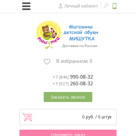
Личный кабинет
В избранном:
0
990-08-32
+7 (846)
260-08-32
+7 (927)
Заказать звонок
0 руб. / 0 штук
Оформить заказ