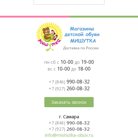
10-00
19-00
пн-сб с
до
10-00
18-00
вс с
до
990-08-32
+7 (846)
260-08-32
+7 (927)
Заказать звонок
г. Самара
990-08-32
+7 (846)
260-08-32
+7 (927)
info@mishutka-obuv.ru