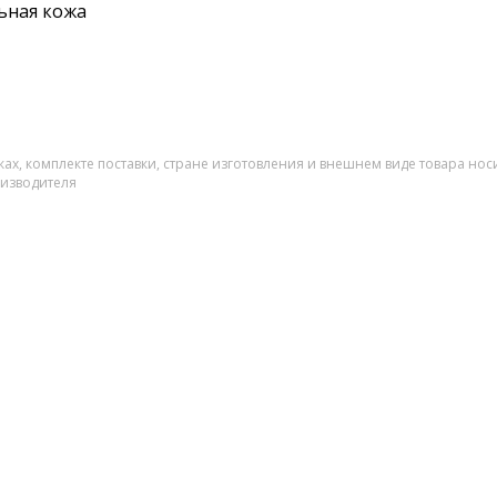
ьная кожа
ах, комплекте поставки, стране изготовления и внешнем виде товара нос
оизводителя