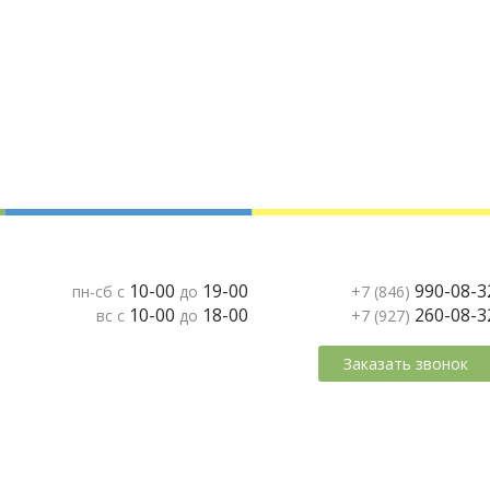
10-00
19-00
990-08-3
пн-сб с
до
+7 (846)
10-00
18-00
260-08-3
вс с
до
+7 (927)
Заказать звонок