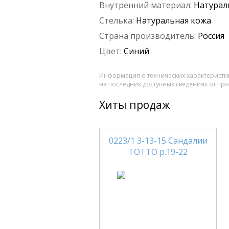
Внутренний материал:
Натурал
Стелька:
Натуральная кожа
Страна производитель:
Россия
Цвет:
Синий
Информация о технических характеристик
на последних доступных сведениях от пр
Хиты продаж
0223/1 3-13-15 Сандалии
ТОТТО р.19-22