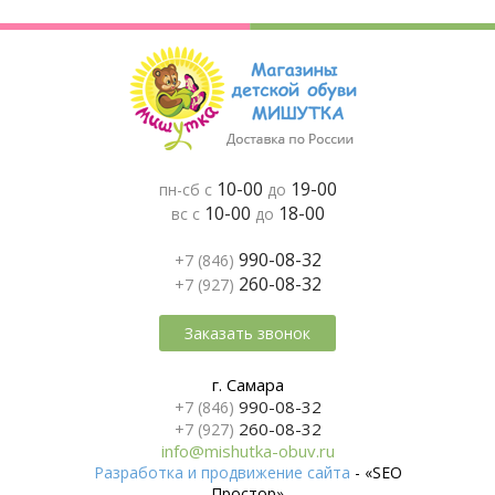
10-00
19-00
пн-сб с
до
10-00
18-00
вс с
до
990-08-32
+7 (846)
260-08-32
+7 (927)
Заказать звонок
г. Самара
990-08-32
+7 (846)
260-08-32
+7 (927)
info@mishutka-obuv.ru
Разработка и продвижение сайта
- «SEO
Простор»