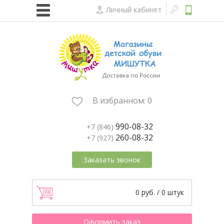
Личный кабинет
В избранном:
0
990-08-32
+7 (846)
260-08-32
+7 (927)
Заказать звонок
0 руб. / 0 штук
Оформить заказ