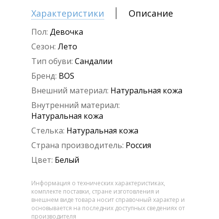
Характеристики
Описание
Пол:
Девочка
Сезон:
Лето
Тип обуви:
Сандалии
Бренд:
BOS
Внешний материал:
Натуральная кожа
Внутренний материал:
Натуральная кожа
Стелька:
Натуральная кожа
Страна производитель:
Россия
Цвет:
Белый
Информация о технических характеристиках,
комплекте поставки, стране изготовления и
внешнем виде товара носит справочный характер и
основывается на последних доступных сведениях от
производителя