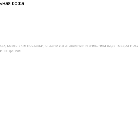
ьная кожа
ах, комплекте поставки, стране изготовления и внешнем виде товара нос
оизводителя