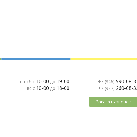
10-00
19-00
990-08-3
пн-сб с
до
+7 (846)
10-00
18-00
260-08-3
вс с
до
+7 (927)
Заказать звонок