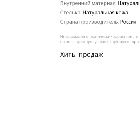
Внутренний материал:
Натурал
Стелька:
Натуральная кожа
Страна производитель:
Россия
Информация о технических характеристик
на последних доступных сведениях от пр
Хиты продаж