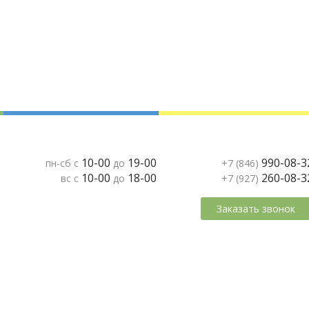
10-00
19-00
990-08-3
пн-сб с
до
+7 (846)
10-00
18-00
260-08-3
вс с
до
+7 (927)
Заказать звонок