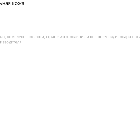
ьная кожа
ах, комплекте поставки, стране изготовления и внешнем виде товара нос
оизводителя