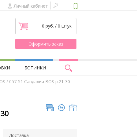
Личный кабинет
0 руб. / 0 штук
Оформить заказ
ОВКИ
БОТИНКИ
BOS
/ 057-51 Сандалии BOS р.21-30
-30
Доставка