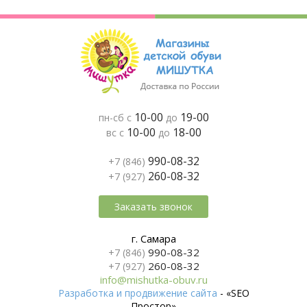
10-00
19-00
пн-сб с
до
10-00
18-00
вс с
до
990-08-32
+7 (846)
260-08-32
+7 (927)
Заказать звонок
г. Самара
990-08-32
+7 (846)
260-08-32
+7 (927)
info@mishutka-obuv.ru
Разработка и продвижение сайта
- «SEO
Простор»