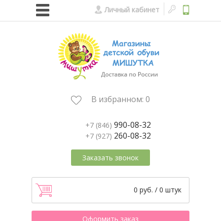
Личный кабинет
В избранном:
0
990-08-32
+7 (846)
260-08-32
+7 (927)
Заказать звонок
0 руб. / 0 штук
Оформить заказ