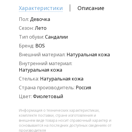
Характеристики
Описание
Пол:
Девочка
Сезон:
Лето
Тип обуви:
Сандалии
Бренд:
BOS
Внешний материал:
Натуральная кожа
Внутренний материал:
Натуральная кожа
Стелька:
Натуральная кожа
Страна производитель:
Россия
Цвет:
Фиолетовый
Информация о технических характеристиках,
комплекте поставки, стране изготовления и
внешнем виде товара носит справочный характер и
основывается на последних доступных сведениях от
производителя