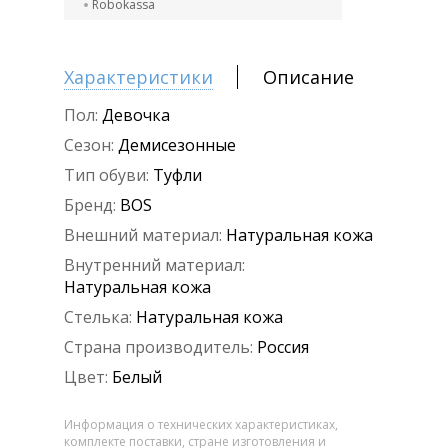
Robokassa
Характеристики
Описание
Пол:
Девочка
Сезон:
Демисезонные
Тип обуви:
Туфли
Бренд:
BOS
Внешний материал:
Натуральная кожа
Внутренний материал:
Натуральная кожа
Стелька:
Натуральная кожа
Страна производитель:
Россия
Цвет:
Белый
Информация о технических характеристиках,
комплекте поставки, стране изготовления и