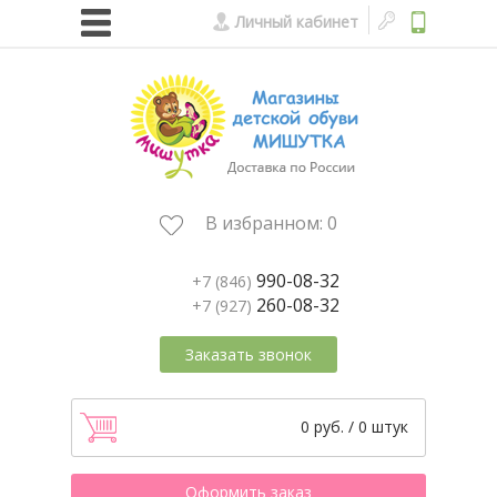
Личный кабинет
В избранном:
0
990-08-32
+7 (846)
260-08-32
+7 (927)
Заказать звонок
0 руб. / 0 штук
Оформить заказ