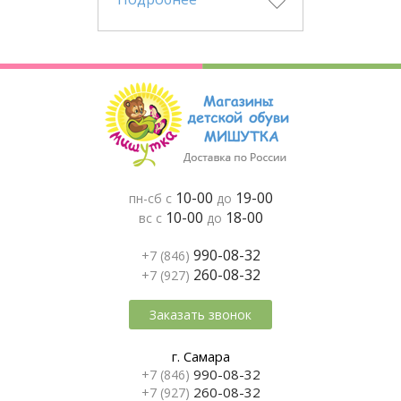
10-00
19-00
пн-сб с
до
10-00
18-00
вс с
до
990-08-32
+7 (846)
260-08-32
+7 (927)
Заказать звонок
г. Самара
990-08-32
+7 (846)
260-08-32
+7 (927)