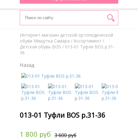
Интернет-магазин детской ортопедической
обуви Мишутка Самара
/
Aссортимент
/
Детская обувь BOS
/ 013-01 Туфли BOS р.31-
36
Назад
013-01 Туфли BOS р.31-36
1 800 руб
3 600 руб