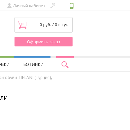
Личный кабинет
0 руб. / 0 штук
Оформить заказ
ОВКИ
БОТИНКИ
й обуви TIFLANI (Турция),
фли