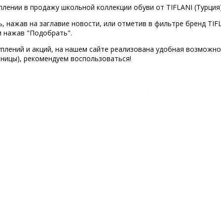
ении в продажу школьной коллекции обуви от TIFLANI (Турция)
нажав на заглавие новости, или отметив в фильтре бренд TIFLA
 и нажав "Подобрать".
уплений и акций, на нашем сайте реализована удобная возможно
аницы), рекомендуем воспользоваться!