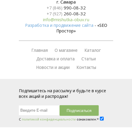
г. Самара
990-08-32
+7 (846)
260-08-32
+7 (927)
info@mishutka-obuv.ru
Разработка и продвижение сайта
- «SEO
Простор»
Главная
О магазине
Каталог
Доставка и оплата
Статьи
Новости и акции
Контакты
Подпишитесь на рассылку и будьте в курсе
всех акций и распродаж!
С
политикой конфиденциальности
ознакомлен:*