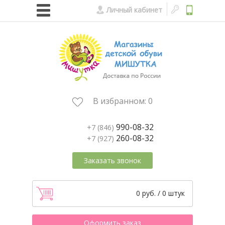
Личный кабинет
В избранном:
0
990-08-32
+7 (846)
260-08-32
+7 (927)
Заказать звонок
0 руб. / 0 штук
Оформить заказ