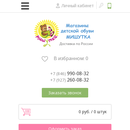
Личный кабинет
В избранном:
0
990-08-32
+7 (846)
260-08-32
+7 (927)
Заказать звонок
0 руб. / 0 штук
Оформить заказ