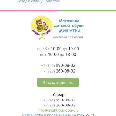
Назад к списку новостей
10-00
19-00
пн-сб с
до
10-00
18-00
вс с
до
990-08-32
+7 (846)
260-08-32
+7 (927)
Заказать звонок
г. Самара
990-08-32
+7 (846)
260-08-32
+7 (927)
info@mishutka-obuv.ru
Разработка и продвижение сайта
- «SEO