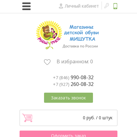
Личный кабинет
В избранном:
0
990-08-32
+7 (846)
260-08-32
+7 (927)
Заказать звонок
0 руб. / 0 штук
Оформить заказ