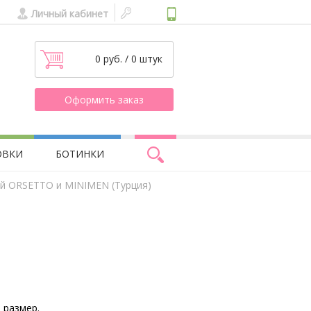
Личный кабинет
0 руб. / 0 штук
Оформить заказ
ОВКИ
БОТИНКИ
ей ORSETTO и MINIMEN (Турция)
 размер.