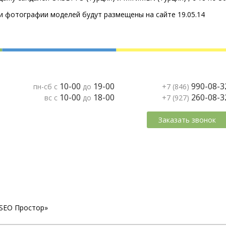
и фотографии моделей будут размещены на сайте 19.05.14
10-00
19-00
990-08-3
пн-сб с
до
+7 (846)
10-00
18-00
260-08-3
вс с
до
+7 (927)
Заказать звонок
«SEO Простор»