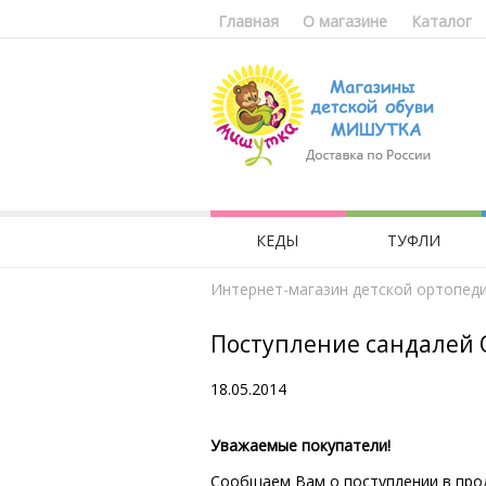
Главная
О магазине
Каталог
КЕДЫ
ТУФЛИ
Интернет-магазин детской ортопед
Поступление сандалей 
18.05.2014
Уважаемые покупатели!
Сообщаем Вам о поступлении в прода