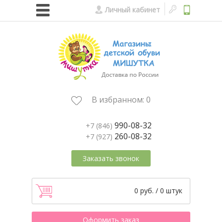
Личный кабинет
В избранном:
0
990-08-32
+7 (846)
260-08-32
+7 (927)
Заказать звонок
0 руб. / 0 штук
Оформить заказ