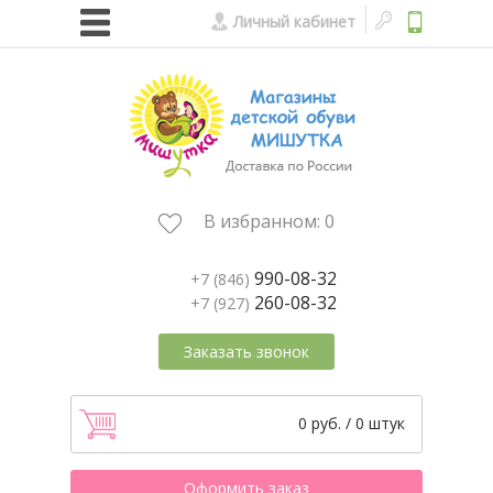
Личный кабинет
В избранном:
0
990-08-32
+7 (846)
260-08-32
+7 (927)
Заказать звонок
0 руб. / 0 штук
Оформить заказ