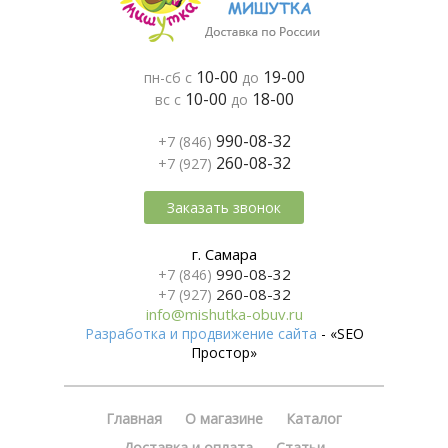
10-00
19-00
пн-сб с
до
10-00
18-00
вс с
до
990-08-32
+7 (846)
260-08-32
+7 (927)
Заказать звонок
г. Самара
990-08-32
+7 (846)
260-08-32
+7 (927)
info@mishutka-obuv.ru
Разработка и продвижение сайта
- «SEO
Простор»
Главная
О магазине
Каталог
Доставка и оплата
Статьи