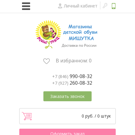
Личный кабинет
В избранном:
0
990-08-32
+7 (846)
260-08-32
+7 (927)
Заказать звонок
0 руб. / 0 штук
Оформить заказ