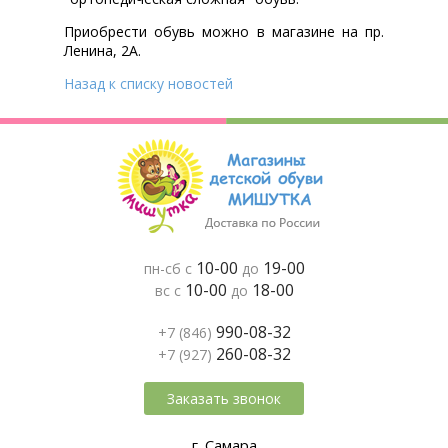
Приобрести обувь можно в магазине на пр.
Ленина, 2А.
Назад к списку новостей
10-00
19-00
пн-сб с
до
10-00
18-00
вс с
до
990-08-32
+7 (846)
260-08-32
+7 (927)
Заказать звонок
г. Самара