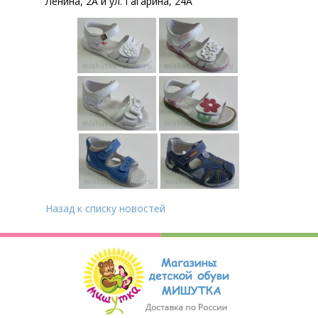
Ленина, 2А и ул. Гагарина, 24А
Назад к списку новостей