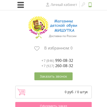
Личный кабинет
В избранном:
0
990-08-32
+7 (846)
260-08-32
+7 (927)
Заказать звонок
0 руб. / 0 штук
Оформить заказ