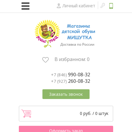
Личный кабинет
В избранном:
0
990-08-32
+7 (846)
260-08-32
+7 (927)
Заказать звонок
0 руб. / 0 штук
Оформить заказ