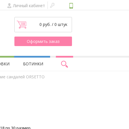
Личный кабинет
0 руб. / 0 штук
Оформить заказ
ОВКИ
БОТИНКИ
ние сандалей ORSETTO
.
 18 по 30 размер