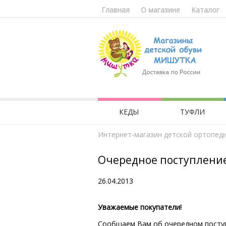
Главная
О магазине
Каталог
КЕДЫ
ТУФЛИ
Интернет-магазин детской ортопед
Очередное поступлени
26.04.2013
Уважаемые покупатели!
Cообщаем Вам об очередном поступ