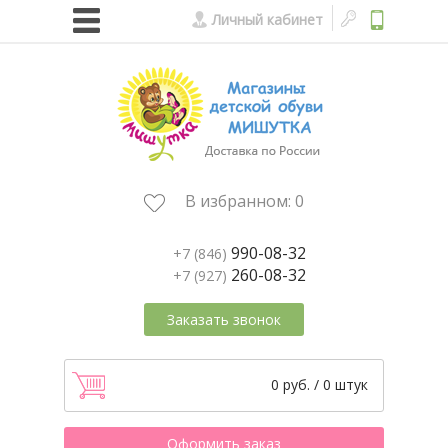
Личный кабинет
В избранном:
0
990-08-32
+7 (846)
260-08-32
+7 (927)
Заказать звонок
0 руб. / 0 штук
Оформить заказ