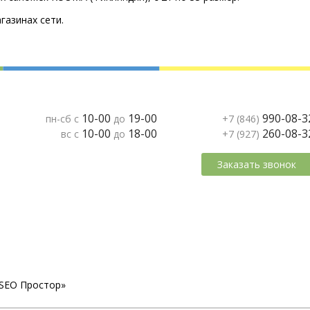
газинах сети.
10-00
19-00
990-08-3
пн-сб с
до
+7 (846)
10-00
18-00
260-08-3
вс с
до
+7 (927)
Заказать звонок
«SEO Простор»