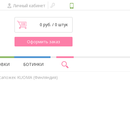
Личный кабинет
0 руб. / 0 штук
Оформить заказ
ОВКИ
БОТИНКИ
 сапожек KUOMA (Финляндия)