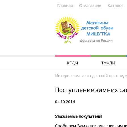
Главная
О магазине
Каталог
КЕДЫ
ТУФЛИ
Интернет-магазин детской ортопед
Поступление зимних с
04.10.2014
Уважаемые покупатели!
Сообщаем Вам о поступлении зимних