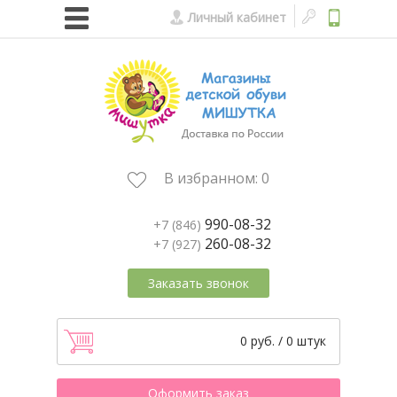
Личный кабинет
В избранном:
0
990-08-32
+7 (846)
260-08-32
+7 (927)
Заказать звонок
0 руб. / 0 штук
Оформить заказ