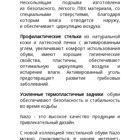
Нескользящая подошва изготовлена
из безопасного, лёгкого ПВХ материала, со
специальными отверстиями, благодаря
которым влага отводится наружу,
и обеспечивает циркуляцию воздуха.
Профилактические стельки
из натуральной
кожи и латексной пенки с активированным
углём, увеличивают комфорт использования
обуви, имеют хорошие гигиенические
свойства, пластичны, обеспечивают
оптимальную циркуляцию воздуха и
испарение влаги. Активированный уголь
предотвращает развитие грибковых
заболеваний.
Усиленные термопластичные задники
обуви
обеспечивают безопасность и стабильность
во время ходьбы
Nazo - это высокое качество продукции и
привлекательный дизайн.
С новой коллекцией текстильной обуви Nazo
можно ознакомиться в нашем интернет-