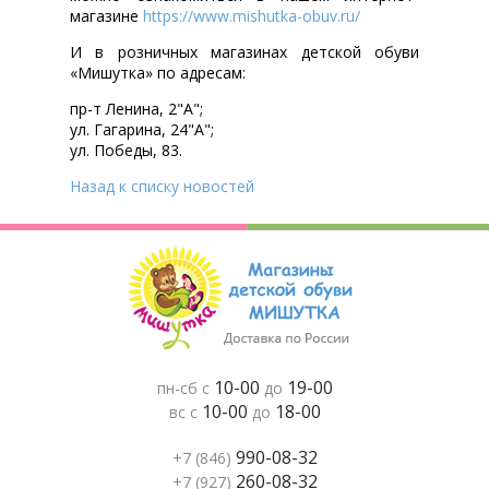
магазине
https://www.mishutka-obuv.ru/
И в розничных магазинах детской обуви
«Мишутка» по адресам:
пр-т Ленина, 2"А";
ул. Гагарина, 24"А";
ул. Победы, 83.
Назад к списку новостей
10-00
19-00
пн-сб с
до
10-00
18-00
вс с
до
990-08-32
+7 (846)
260-08-32
+7 (927)