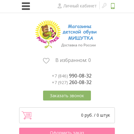
Личный кабинет
В избранном:
0
990-08-32
+7 (846)
260-08-32
+7 (927)
Заказать звонок
0 руб. / 0 штук
Оформить заказ