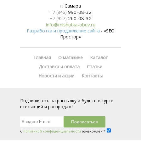
г. Самара
990-08-32
+7 (846)
260-08-32
+7 (927)
info@mishutka-obuv.ru
Разработка и продвижение сайта
- «SEO
Простор»
Главная
О магазине
Каталог
Доставка и оплата
Статьи
Новости и акции
Контакты
Подпишитесь на рассылку и будьте в курсе
всех акций и распродаж!
С
политикой конфиденциальности
ознакомлен:*