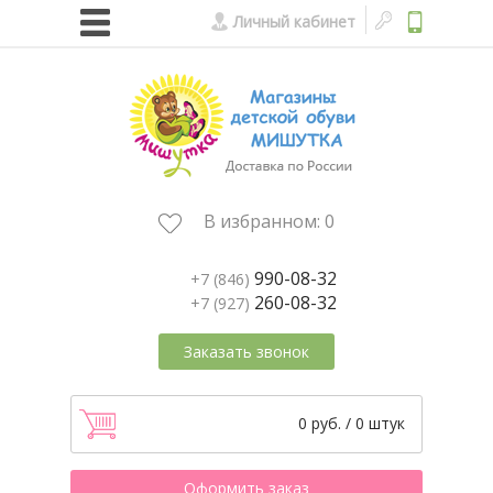
Личный кабинет
В избранном:
0
990-08-32
+7 (846)
260-08-32
+7 (927)
Заказать звонок
0 руб. / 0 штук
Оформить заказ