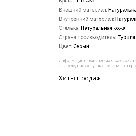
Бренд:
TIFLANI
Внешний материал:
Натуральна
Внутренний материал:
Натурал
Стелька:
Натуральная кожа
Страна производитель:
Турция
Цвет:
Серый
Информация о технических характеристик
на последних доступных сведениях от пр
Хиты продаж