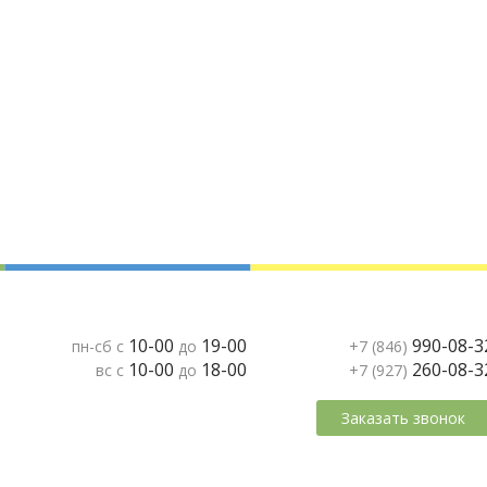
10-00
19-00
990-08-3
пн-сб с
до
+7 (846)
10-00
18-00
260-08-3
вс с
до
+7 (927)
Заказать звонок