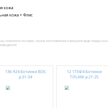
я кожа
ьная кожа + Флис
ах, комплекте поставки, стране изготовления и внешнем виде товара нос
оизводителя
136-924 Ботинки BOS
12 1734/4 Ботинки
р.31-34
TIFLANI р.21-25