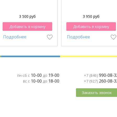
3 500 руб
3 950 руб
Добавить в корзину
Добавить в корзину
Подробнее
Подробнее
10-00
19-00
990-08-3
пн-сб с
до
+7 (846)
10-00
18-00
260-08-3
вс с
до
+7 (927)
Заказать звонок