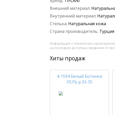
Бренд:
TIFLANI
Внешний материал:
Натуральна
Внутренний материал:
Натурал
Стелька:
Натуральная кожа
Страна производитель:
Турция
Информация о технических характеристик
на последних доступных сведениях от пр
Хиты продаж
4-1594 Белый Ботинки
ЛЕЛЬ р.33-35