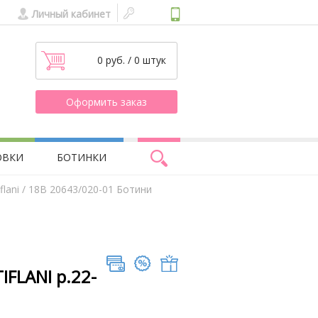
Личный кабинет
0 руб. / 0 штук
Оформить заказ
ОВКИ
БОТИНКИ
lani
/ 18В 20643/020-01 Ботини
IFLANI р.22-