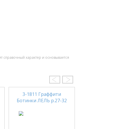
ит справочный характер и основывается
3-1811 Граффити
6-1359 Синий Бот
Ботинки ЛЕЛЬ р.27-32
ЛЕЛЬ р.33-37