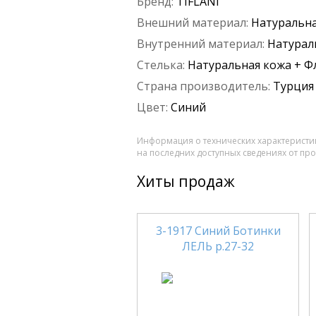
Бренд:
TIFLANI
Внешний материал:
Натуральна
Внутренний материал:
Натурал
Стелька:
Натуральная кожа + Ф
Страна производитель:
Турция
Цвет:
Синий
Информация о технических характеристик
на последних доступных сведениях от пр
Хиты продаж
3-1917 Синий Ботинки
ЛЕЛЬ р.27-32