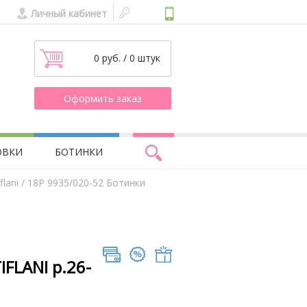
Личный кабинет
0 руб. / 0 штук
Оформить заказ
ОВКИ
БОТИНКИ
lani
/ 18Р 9935/020-52 Ботинки
IFLANI р.26-