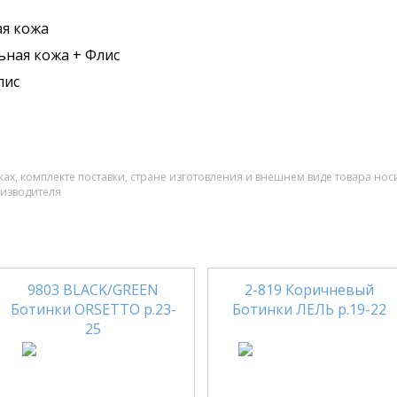
я кожа
ьная кожа + Флис
лис
ах, комплекте поставки, стране изготовления и внешнем виде товара нос
оизводителя
9803 BLACK/GREEN
2-819 Коричневый
Ботинки ORSETTO р.23-
Ботинки ЛЕЛЬ р.19-22
25