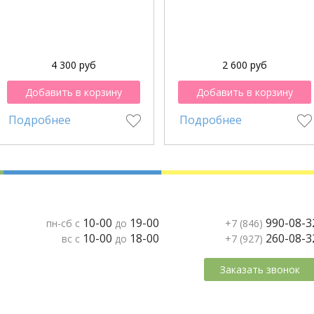
4 300 руб
2 600 руб
Добавить в корзину
Добавить в корзину
Подробнее
Подробнее
10-00
19-00
990-08-3
пн-сб с
до
+7 (846)
10-00
18-00
260-08-3
вс с
до
+7 (927)
Заказать звонок