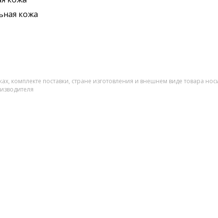
ьная кожа
ах, комплекте поставки, стране изготовления и внешнем виде товара нос
оизводителя