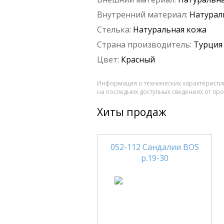
Внутренний материал:
Натурал
Стелька:
Натуральная кожа
Страна производитель:
Турция
Цвет:
Красный
Информация о технических характеристик
на последних доступных сведениях от пр
Хиты продаж
052-112 Сандалии BOS
р.19-30