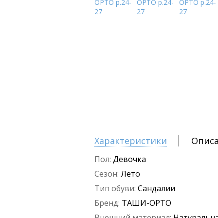
Характеристики
Опис
Пол:
Девочка
Сезон:
Лето
Тип обуви:
Сандалии
Бренд:
ТАШИ-ОРТО
Внешний материал:
Натуральна