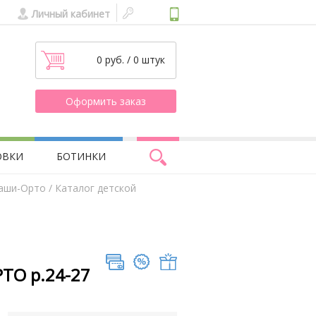
Личный кабинет
0 руб. / 0 штук
Оформить заказ
ОВКИ
БОТИНКИ
Таши-Орто
/ Каталог детской
ТО р.24-27