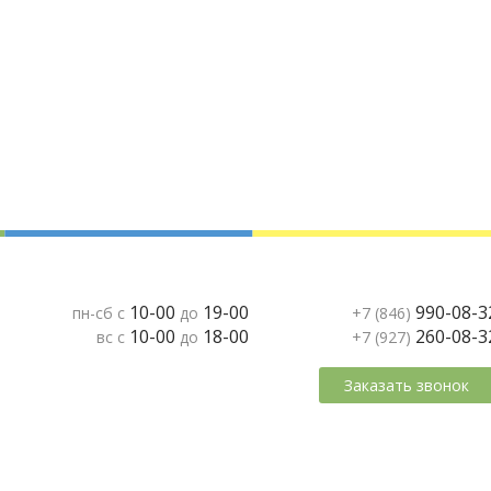
10-00
19-00
990-08-3
пн-сб с
до
+7 (846)
10-00
18-00
260-08-3
вс с
до
+7 (927)
Заказать звонок