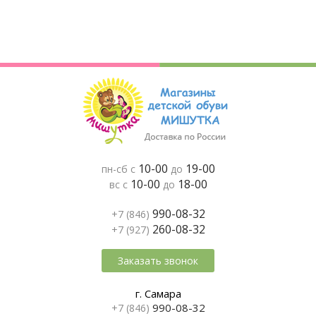
10-00
19-00
пн-сб с
до
10-00
18-00
вс с
до
990-08-32
+7 (846)
260-08-32
+7 (927)
Заказать звонок
г. Самара
990-08-32
+7 (846)