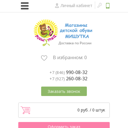
Личный кабинет
В избранном:
0
990-08-32
+7 (846)
260-08-32
+7 (927)
Заказать звонок
0 руб. / 0 штук
Оформить заказ