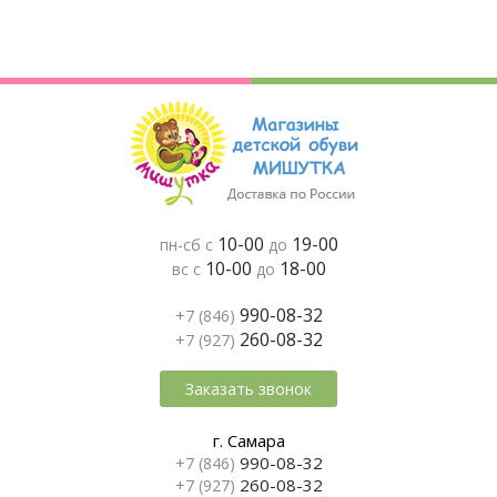
10-00
19-00
пн-сб с
до
10-00
18-00
вс с
до
990-08-32
+7 (846)
260-08-32
+7 (927)
Заказать звонок
г. Самара
990-08-32
+7 (846)
260-08-32
+7 (927)