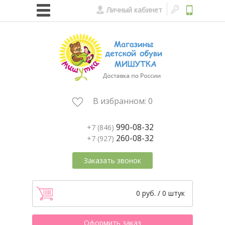
Личный кабинет
В избранном:
0
990-08-32
+7 (846)
260-08-32
+7 (927)
Заказать звонок
0 руб. / 0 штук
Оформить заказ