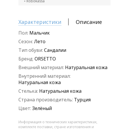
Robokassa
Характеристики
Описание
Пол:
Мальчик
Сезон:
Лето
Тип обуви:
Сандалии
Бренд:
ORSETTO
Внешний материал:
Натуральная кожа
Внутренний материал:
Натуральная кожа
Стелька:
Натуральная кожа
Страна производитель:
Турция
Цвет:
Зелёный
Информация о технических характеристиках,
комплекте поставки, стране изготовления и