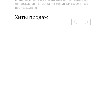
основывается на последних доступных сведениях от
производителя
Хиты продаж