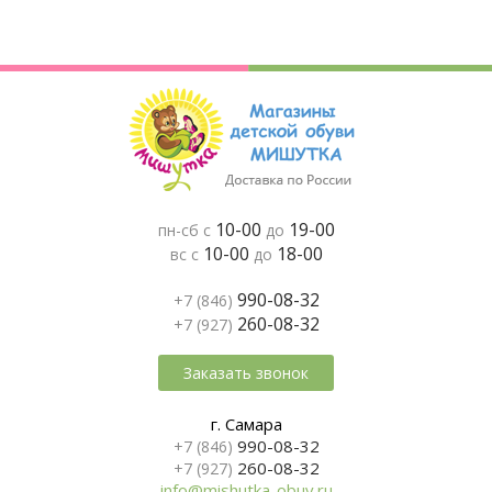
10-00
19-00
пн-сб с
до
10-00
18-00
вс с
до
990-08-32
+7 (846)
260-08-32
+7 (927)
Заказать звонок
г. Самара
990-08-32
+7 (846)
260-08-32
+7 (927)
info@mishutka-obuv.ru