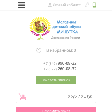
Личный кабинет
В избранном:
0
990-08-32
+7 (846)
260-08-32
+7 (927)
Заказать звонок
0 руб. / 0 штук
Оформить заказ