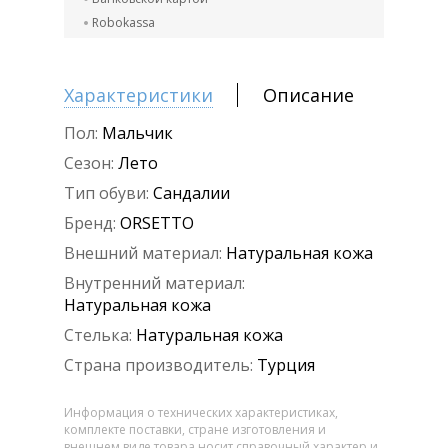
Robokassa
Характеристики
Описание
Пол:
Мальчик
Сезон:
Лето
Тип обуви:
Сандалии
Бренд:
ORSETTO
Внешний материал:
Натуральная кожа
Внутренний материал:
Натуральная кожа
Стелька:
Натуральная кожа
Страна производитель:
Турция
Информация о технических характеристиках,
комплекте поставки, стране изготовления и
внешнем виде товара носит справочный характер и