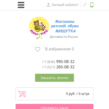
Личный кабинет
В избранном:
0
990-08-32
+7 (846)
260-08-32
+7 (927)
Заказать звонок
0 руб. / 0 штук
Оформить заказ