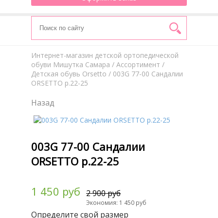
Интернет-магазин детской ортопедической
обуви Мишутка Самара
/
Aссортимент
/
Детская обувь Orsetto
/ 003G 77-00 Сандалии
ORSETTO р.22-25
Назад
003G 77-00 Сандалии
ORSETTO р.22-25
1 450 руб
2 900 руб
Экономия: 1 450 руб
Определите свой размер