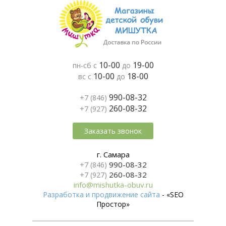
10-00
19-00
пн-сб с
до
10-00
18-00
вс с
до
990-08-32
+7 (846)
260-08-32
+7 (927)
Заказать звонок
г. Самара
990-08-32
+7 (846)
260-08-32
+7 (927)
info@mishutka-obuv.ru
Разработка и продвижение сайта
- «SEO
Простор»