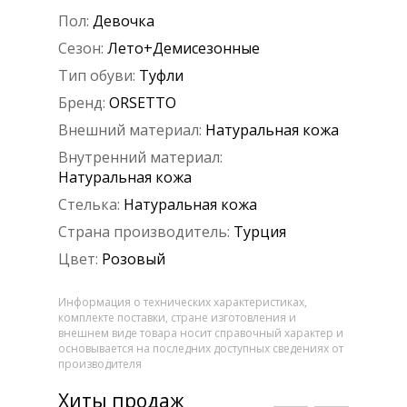
Пол:
Девочка
Сезон:
Лето+Демисезонные
Тип обуви:
Туфли
Бренд:
ORSETTO
Внешний материал:
Натуральная кожа
Внутренний материал:
Натуральная кожа
Стелька:
Натуральная кожа
Страна производитель:
Турция
Цвет:
Розовый
Информация о технических характеристиках,
комплекте поставки, стране изготовления и
внешнем виде товара носит справочный характер и
основывается на последних доступных сведениях от
производителя
Хиты продаж