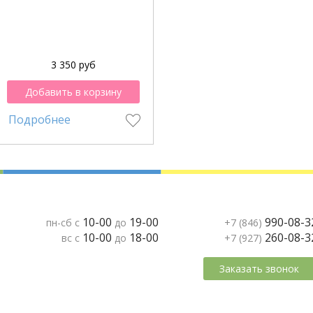
3 350 руб
Добавить в корзину
Подробнее
10-00
19-00
990-08-3
пн-сб с
до
+7 (846)
10-00
18-00
260-08-3
вс с
до
+7 (927)
Заказать звонок