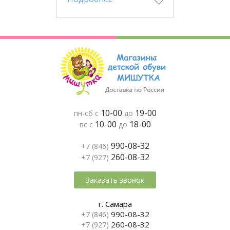
10-00
19-00
пн-сб с
до
10-00
18-00
вс с
до
990-08-32
+7 (846)
260-08-32
+7 (927)
Заказать звонок
г. Самара
990-08-32
+7 (846)
260-08-32
+7 (927)