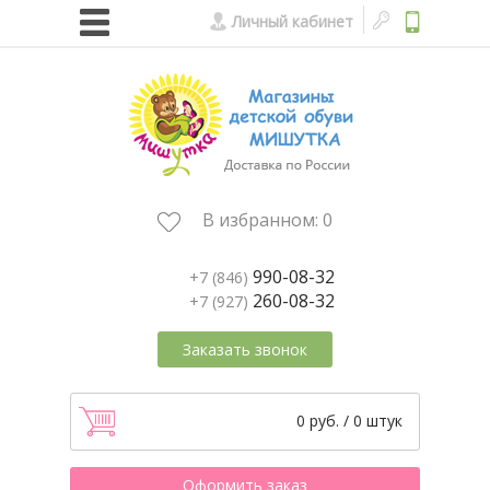
Личный кабинет
В избранном:
0
990-08-32
+7 (846)
260-08-32
+7 (927)
Заказать звонок
0 руб. / 0 штук
Оформить заказ