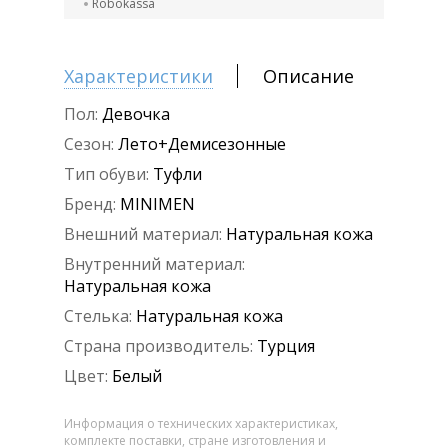
Robokassa
Характеристики
Описание
Пол:
Девочка
Сезон:
Лето+Демисезонные
Тип обуви:
Туфли
Бренд:
MINIMEN
Внешний материал:
Натуральная кожа
Внутренний материал:
Натуральная кожа
Стелька:
Натуральная кожа
Страна производитель:
Турция
Цвет:
Белый
Информация о технических характеристиках,
комплекте поставки, стране изготовления и