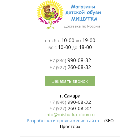
10-00
19-00
пн-сб с
до
10-00
18-00
вс с
до
990-08-32
+7 (846)
260-08-32
+7 (927)
Заказать звонок
г. Самара
990-08-32
+7 (846)
260-08-32
+7 (927)
info@mishutka-obuv.ru
Разработка и продвижение сайта
- «SEO
Простор»