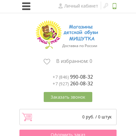
Личный кабинет
В избранном:
0
990-08-32
+7 (846)
260-08-32
+7 (927)
Заказать звонок
0 руб. / 0 штук
Оформить заказ